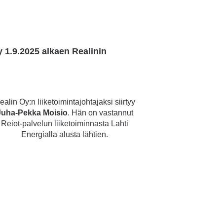
y 1.9.2025 alkaen Realinin
ealin Oy:n liiketoimintajohtajaksi siirtyy
Juha-Pekka Moisio
. Hän on vastannut
Reiot-palvelun liiketoiminnasta Lahti
Energialla alusta lähtien.