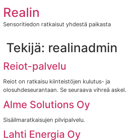
Realin
Sensoritiedon ratkaisut yhdestä paikasta
Tekijä:
realinadmin
Reiot-palvelu
Reiot on ratkaisu kiinteistöjen kulutus- ja
olosuhdeseurantaan. Se seuraava vihreä askel.
Alme Solutions Oy
Sisäilmaratkaisujen pilvipalvelu.
Lahti Energia Oy