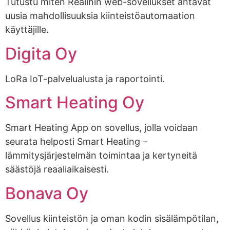
Tutustu miten Realinin web-sovellukset antavat
uusia mahdollisuuksia kiinteistöautomaation
käyttäjille.
Digita Oy
LoRa IoT-palvelualusta ja raportointi.
Smart Heating Oy
Smart Heating App on sovellus, jolla voidaan
seurata helposti Smart Heating –
lämmitysjärjestelmän toimintaa ja kertyneitä
säästöjä reaaliaikaisesti.
Bonava Oy
Sovellus kiinteistön ja oman kodin sisälämpötilan,