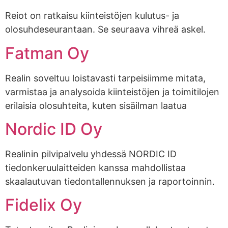
Reiot on ratkaisu kiinteistöjen kulutus- ja
olosuhdeseurantaan. Se seuraava vihreä askel.
Fatman Oy
Realin soveltuu loistavasti tarpeisiimme mitata,
varmistaa ja analysoida kiinteistöjen ja toimitilojen
erilaisia olosuhteita, kuten sisäilman laatua
Nordic ID Oy
Realinin pilvipalvelu yhdessä NORDIC ID
tiedonkeruulaitteiden kanssa mahdollistaa
skaalautuvan tiedontallennuksen ja raportoinnin.
Fidelix Oy